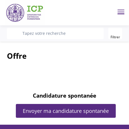
Me
Filter
recherche
Tapez votre recherche
Filtrer
Offre
Candidature spontanée
Envoyer ma candidature spontanée