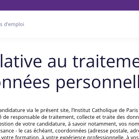
s d’emploi
lative au traitem
nnées personnel
idature via le présent site, l’Institut Catholique de Paris (
té de responsable de traitement, collecte et traite des do
estion de votre candidature, à savoir notamment, vos nom(
issance - le cas échéant, coordonnées (adresse postale, ad
 votre formation, à votre expérience professionnelle, à vos 