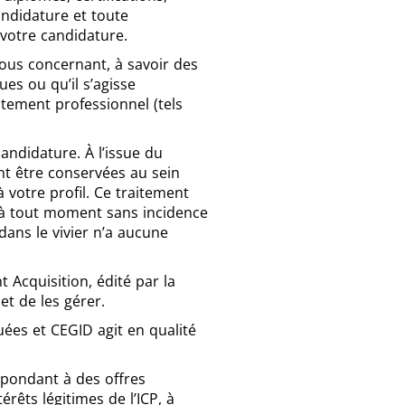
andidature et toute
votre candidature.
vous concernant, à savoir des
ues ou qu’il s’agisse
ctement professionnel (tels
andidature. À l’issue du
t être conservées au sein
 votre profil. Ce traitement
r à tout moment sans incidence
dans le vivier n’a aucune
t Acquisition, édité par la
et de les gérer.
ées et CEGID agit en qualité
épondant à des offres
rêts légitimes de l’ICP, à