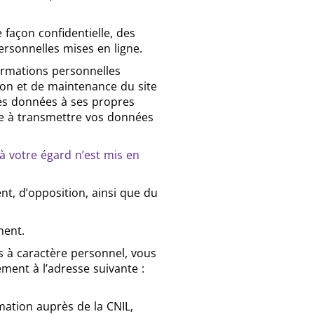
façon confidentielle, des
ersonnelles mises en ligne.
formations personnelles
ion et de maintenance du site
ces données à ses propres
ée à transmettre vos données
à votre égard n’est mis en
ent, d’opposition, ainsi que du
ment.
s à caractère personnel, vous
ment à l’adresse suivante :
mation auprès de la CNIL,