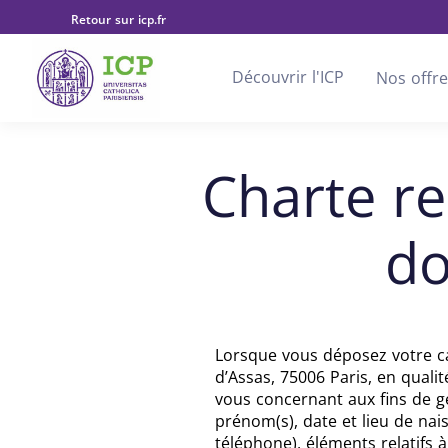
Retour sur icp.fr
Découvrir l'ICP
Nos offre
Charte re
do
Lorsque vous déposez votre cand
d’Assas, 75006 Paris, en quali
vous concernant aux fins de g
prénom(s), date et lieu de na
téléphone), éléments relatifs à