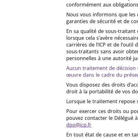
conformément aux obligations 
Nous vous informons que les d
garanties de sécurité et de co
En sa qualité de sous-traitant
lorsque cela s’avère nécessai
carrières de l’ICP et de l’ou
sous-traitants sans avoir obt
personnelles à une autorité judi
Aucun traitement de décision 
œuvre dans le cadre du présent
Vous disposez des droits d’accè
droit à la portabilité de vos d
Lorsque le traitement repose 
Pour exercer ces droits ou po
pouvez contacter le Délégué à
dpo@icp.fr
En tout état de cause et en ta