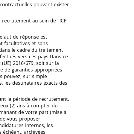
contractuelles pouvant exister
recrutement au sein de l’ICP
éfaut de réponse est
t facultatives et sans
dans le cadre du traitement
fectués vers ces pays.Dans ce
(UE) 2016/679, soit sur la
ce de garanties appropriées
s pouvez, sur simple
, les destinataires exacts des
ant la période de recrutement.
deux (2) ans à compter du
émanant de votre part (mise à
n de vous proposer
didatures internes, les
s échéant, archivées