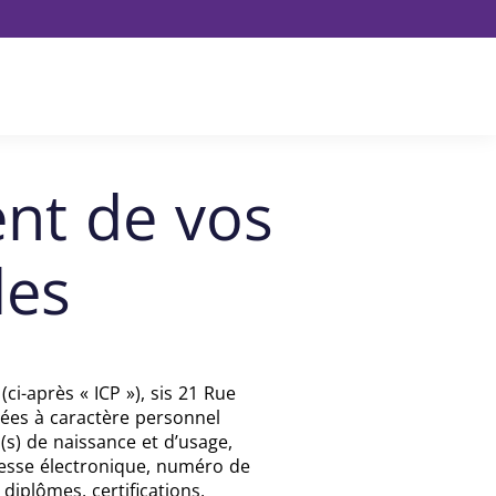
LinkedIn
ent de vos
les
ci-après « ICP »), sis 21 Rue
nnées à caractère personnel
s) de naissance et d’usage,
resse électronique, numéro de
diplômes, certifications,