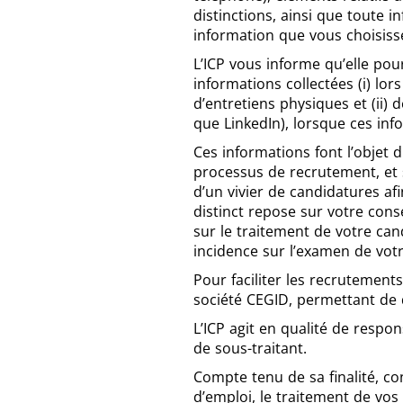
distinctions, ainsi que toute 
information que vous choisis
L’ICP vous informe qu’elle pou
informations collectées (i) lor
d’entretiens physiques et (ii)
que LinkedIn), lorsque ces in
Ces informations font l’objet 
processus de recrutement, et 
d’un vivier de candidatures af
distinct repose sur votre con
sur le traitement de votre can
incidence sur l’examen de vot
Pour faciliter les recrutements
société CEGID, permettant de d
L’ICP agit en qualité de resp
de sous-traitant.
Compte tenu de sa finalité, co
d’emploi, le traitement de vos