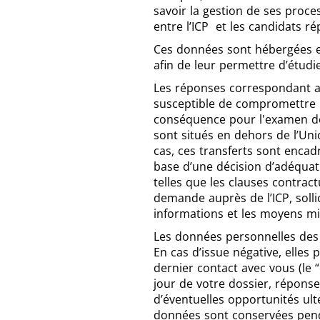
savoir la gestion de ses proce
entre l’ICP et les candidats r
Ces données sont hébergées e
afin de leur permettre d’étudi
Les réponses correspondant au
susceptible de compromettre le
conséquence pour l'examen de 
sont situés en dehors de l’Un
cas, ces transferts sont encad
base d’une décision d’adéquat
telles que les clauses contra
demande auprès de l’ICP, solli
informations et les moyens mi
Les données personnelles des 
En cas d’issue négative, elle
dernier contact avec vous (le
jour de votre dossier, réponse
d’éventuelles opportunités ult
données sont conservées penda